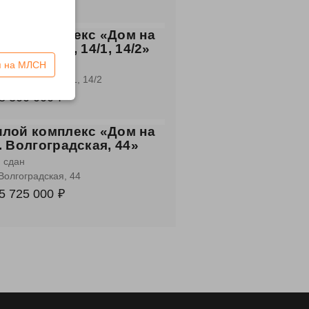
5 180 000 ₽
лой комплекс «Дом на
. Комарова, 14/1, 14/2»
н
я на МЛСН
кт Комарова, 14/1, 14/2
8 300 000 ₽
лой комплекс «Дом на
. Волгоградская, 44»
 сдан
 Волгоградская, 44
5 725 000 ₽