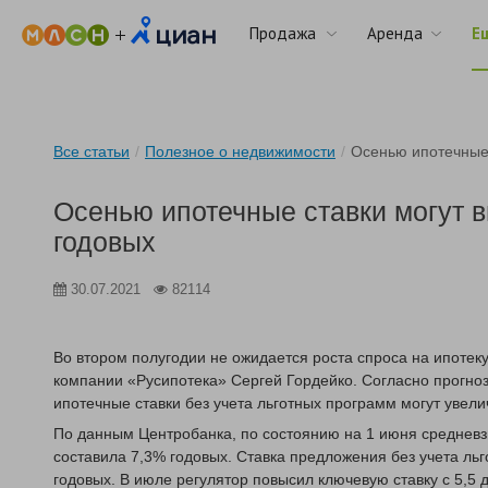
Продажа
Аренда
Е
Все статьи
/
Полезное о недвижимости
/
Осенью ипотечные 
Осенью ипотечные ставки могут 
годовых
30.07.2021
82114
Во втором полугодии не ожидается роста спроса на ипотеку
компании «Русипотека» Сергей Гордейко. Согласно прогно
ипотечные ставки без учета льготных программ могут увели
По данным Центробанка, по состоянию на 1 июня средневз
составила 7,3% годовых. Ставка предложения без учета ль
годовых. В июле регулятор повысил ключевую ставку с 5,5 