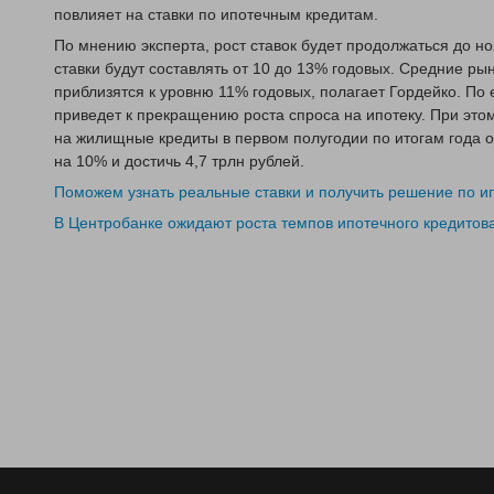
повлияет на ставки по ипотечным кредитам.
По мнению эксперта, рост ставок будет продолжаться до н
ставки будут составлять от 10 до 13% годовых. Средние ры
приблизятся к уровню 11% годовых, полагает Гордейко. По 
приведет к прекращению роста спроса на ипотеку. При этом
на жилищные кредиты в первом полугодии по итогам года 
на 10% и достичь 4,7 трлн рублей.
Поможем узнать реальные ставки и получить решение по ип
В Центробанке ожидают роста темпов ипотечного кредитов