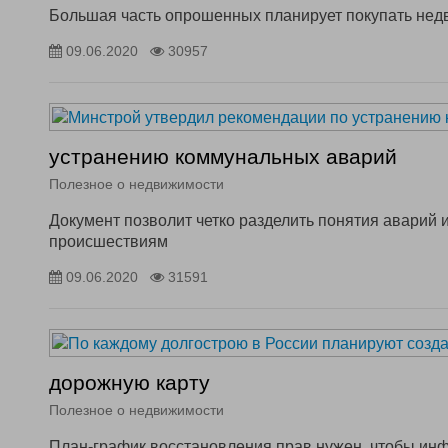
Большая часть опрошенных планирует покупать нед
09.06.2020
30957
устранению коммунальных аварий
Полезное о недвижимости
Документ позволит четко разделить понятия аварий 
происшествиям
09.06.2020
31591
дорожную карту
Полезное о недвижимости
План-график восстановления прав нужен, чтобы ин