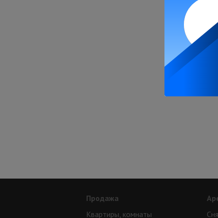
Продажа
Ар
Квартиры, комнаты
Сня